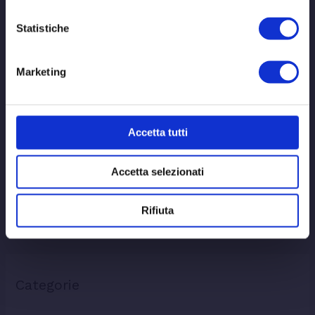
da stato confusionale
Statistiche
Marketing
Archivi
Aprile 2021
Accetta tutti
Luglio 2020
Maggio 2020
Accetta selezionati
Aprile 2020
Febbraio 2020
Rifiuta
Categorie