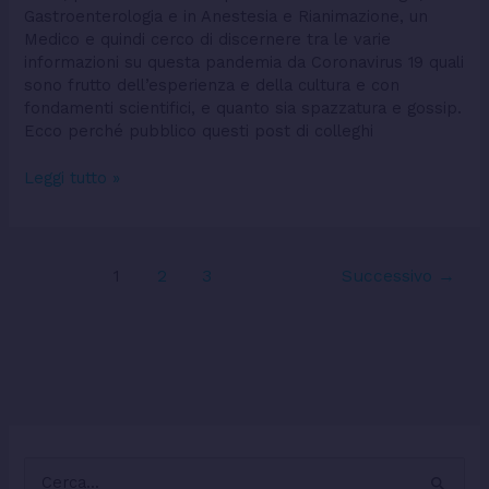
Gastroenterologia e in Anestesia e Rianimazione, un
Medico e quindi cerco di discernere tra le varie
informazioni su questa pandemia da Coronavirus 19 quali
sono frutto dell’esperienza e della cultura e con
fondamenti scientifici, e quanto sia spazzatura e gossip.
Ecco perché pubblico questi post di colleghi
Leggi tutto »
1
2
3
Successivo
→
C