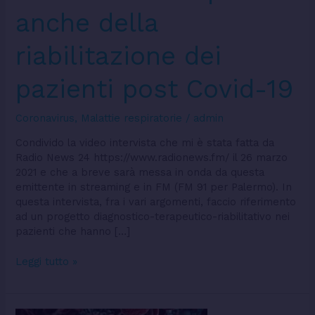
Covid-
anche della
19
riabilitazione dei
pazienti post Covid-19
Coronavirus
,
Malattie respiratorie
/
admin
Condivido la video intervista che mi è stata fatta da
Radio News 24 https://www.radionews.fm/ il 26 marzo
2021 e che a breve sarà messa in onda da questa
emittente in streaming e in FM (FM 91 per Palermo). In
questa intervista, fra i vari argomenti, faccio riferimento
ad un progetto diagnostico-terapeutico-riabilitativo nei
pazienti che hanno […]
Leggi tutto »