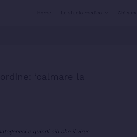
Home
Lo studio medico
Chi son
’ordine: ‘calmare la
togenesi e quindi ciò che il virus