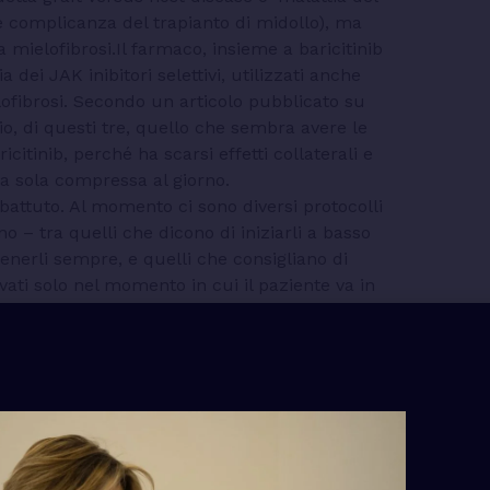
ve complicanza del trapianto di midollo), ma
 mielofibrosi.Il farmaco, insieme a baricitinib
a dei JAK inibitori selettivi, utilizzati anche
lofibrosi. Secondo un articolo pubblicato su
o, di questi tre, quello che sembra avere le
icitinib, perché ha scarsi effetti collaterali e
a sola compressa al giorno.
ibattuto. Al momento ci sono diversi protocolli
o – tra quelli che dicono di iniziarli a basso
nerli sempre, e quelli che consigliano di
evati solo nel momento in cui il paziente va in
ei cortisonici è che hanno molti effetti
i sono gravati da problemi della coagulazione e
ienti in rianimazione) dal rischio di sovra
omma, l’indicazione, la durata e il dosaggio
ncora stati definiti con precisione.