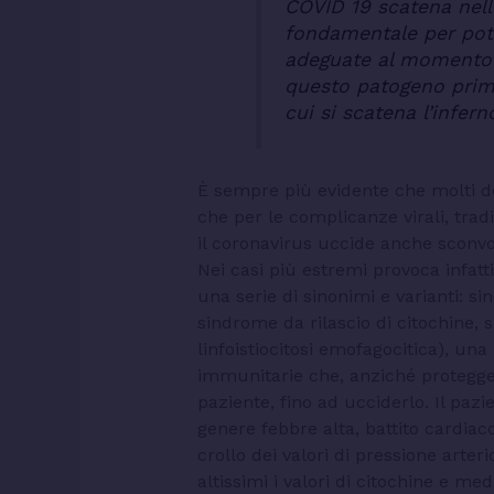
COVID 19 scatena nell
fondamentale per pote
adeguate al momento g
questo patogeno prima 
cui si scatena l’infern
È sempre più evidente che molti de
che per le complicanze virali, trad
il coronavirus uccide anche sconvo
Nei casi più estremi provoca infat
una serie di sinonimi e varianti: s
sindrome da rilascio di citochine,
linfoistiocitosi emofagocitica), un
immunitarie che, anziché proteggere
paziente, fino ad ucciderlo. Il paz
genere febbre alta, battito cardia
crollo dei valori di pressione arte
altissimi i valori di citochine e me