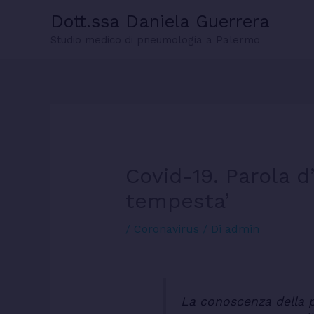
Vai
Dott.ssa Daniela Guerrera
al
Studio medico di pneumologia a Palermo
contenuto
Covid-19. Parola d
tempesta’
/
Coronavirus
/ Di
admin
La conoscenza della pa