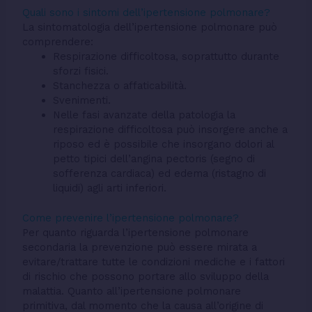
Quali sono i sintomi dell’ipertensione polmonare?
La sintomatologia dell’ipertensione polmonare può
comprendere:
Respirazione difficoltosa, soprattutto durante
sforzi fisici.
Stanchezza o affaticabilità.
Svenimenti.
Nelle fasi avanzate della patologia la
respirazione difficoltosa può insorgere anche a
riposo ed è possibile che insorgano dolori al
petto tipici dell’angina pectoris (segno di
sofferenza cardiaca) ed edema (ristagno di
liquidi) agli arti inferiori.
Come prevenire l’ipertensione polmonare?
Per quanto riguarda l’ipertensione polmonare
secondaria la prevenzione può essere mirata a
evitare/trattare tutte le condizioni mediche e i fattori
di rischio che possono portare allo sviluppo della
malattia. Quanto all’ipertensione polmonare
primitiva, dal momento che la causa all’origine di