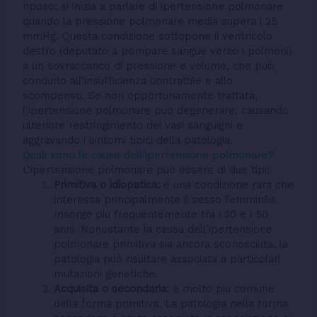
riposo: si inizia a parlare di ipertensione polmonare
quando la pressione polmonare media supera i 25
mmHg. Questa condizione sottopone il ventricolo
destro (deputato a pompare sangue verso i polmoni)
a un sovraccarico di pressione e volume, che può
condurlo all’insufficienza contrattile e allo
scompenso. Se non opportunamente trattata,
l’ipertensione polmonare può degenerare, causando
ulteriore restringimento dei vasi sanguigni e
aggravando i sintomi tipici della patologia.
Quali sono le cause dell’ipertensione polmonare?
L’ipertensione polmonare può essere di due tipi:
Primitiva o idiopatica:
è una condizione rara che
interessa principalmente il sesso femminile.
Insorge più frequentemente tra i 30 e i 50
anni. Nonostante la causa dell’ipertensione
polmonare primitiva sia ancora sconosciuta, la
patologia può risultare associata a particolari
mutazioni genetiche.
Acquisita o secondaria:
è molto più comune
della forma primitiva. La patologia nella forma