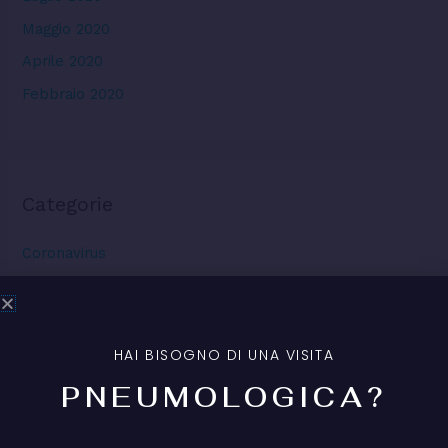
Maggio 2020
Aprile 2020
Febbraio 2020
Categorie
Coronavirus
Esami diagnostici
Eventi
Malattie respiratorie
HAI BISOGNO DI UNA VISITA
PNEUMOLOGICA?