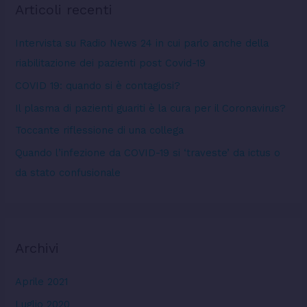
Articoli recenti
a
:
Intervista su Radio News 24 in cui parlo anche della
riabilitazione dei pazienti post Covid-19
COVID 19: quando si è contagiosi?
Il plasma di pazienti guariti è la cura per il Coronavirus?
Toccante riflessione di una collega
Quando l’infezione da COVID-19 si ‘traveste’ da ictus o
da stato confusionale
Archivi
Aprile 2021
Luglio 2020