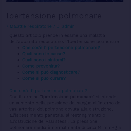
Ipertensione polmonare
/
Malattie respiratorie
/ Di
admin
Questo articolo prende in esame una malattia
dell’apparato respiratorio: l’Ipertensione polmonare
Che cos’è l’Ipertensione polmonare?
Quali sono le cause?
Quali sono i sintomi?
Come prevenirla?
Come si può diagnosticare?
Come si può curare?
Che cos’è l’Ipertensione polmonare?
Con il termine
“ipertensione polmonare”
si intende
un aumento della pressione del sangue all’interno dei
vasi arteriosi del polmone dovuta alla distruzione,
all’ispessimento parietale, al restringimento o
all’ostruzione dei vasi stessi. La pressione
polmonare media è normalmente di circa 14 mmHg a